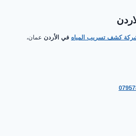
اردن
ركة كشف تسريب المياه
في الأردن
عمان،
07957