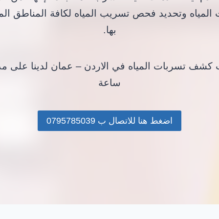
المياه وتحديد فحص تسريب المياه لكافة المناطق ا
بها.
ساعة
اضغط هنا للاتصال ب 0795785039