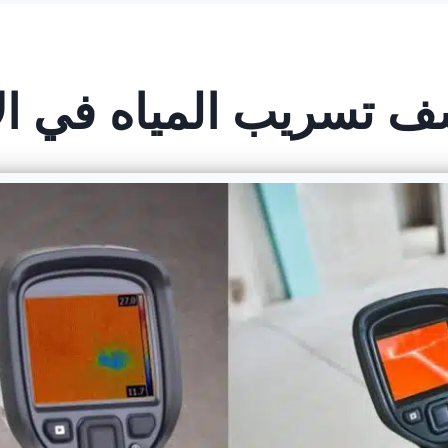
تسريب المياه في ال