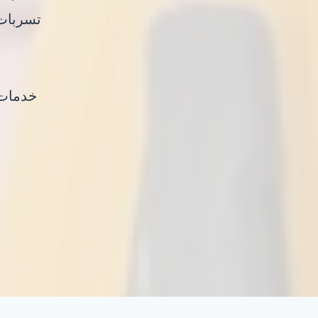
تسربات 