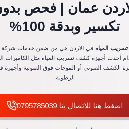
اردن عمان | فحص بدو
تكسير وبدقة 100%
سريب المياه
في الاردن هي من ضمن خدمات شركة ال
ام أحدث أجهزة كشف تسريب المياه مثل الكاميرات الح
زة الكشف الصوتي أو الموجات فوق الصوتية وأجهزة ق
الرطوبة.
اضغط هنا للاتصال بنا 0795785039