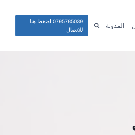
0795785039 اضغط هنا
ن
المدونة
للاتصال