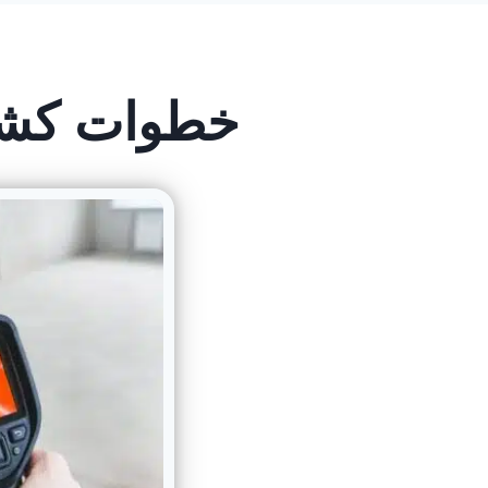
خطوات كشف 