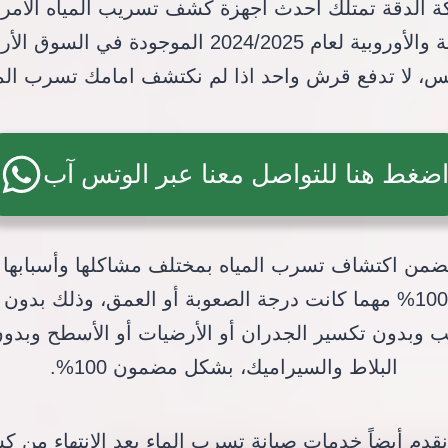
 الدقة تمتلك أحدث أجهزة كشف تسريب المياه الأمري
والكندية والأوروبية لعام 2024/2025 الموجودة في السو
س، لا تدفع قرش واحد اذا لم نكتشف امامك تسرب المي
ضغط هنا للتواصل معنا عبر الوتس آب
ضمن اكتشاف تسرب المياه بمختلف مشاكلها وأسبابها 
بنسبة 100% مهما كانت درجة الصعوبة أو العمق، وذلك بدون
 وبدون تكسير الجدران أو الأرضيات أو الأسطح وبدو
البلاط والسيراميك، بشكل مضمون 100%.
نقدم أيضاً خدمات صيانة تسرب الماء بعد الإنتهاء من 