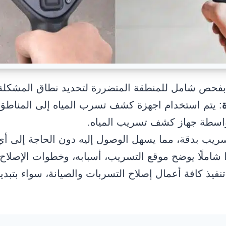
 بفحص شامل للمنطقة المتضررة لتحديد نطاق المشكلة
: يتم استخدام اجهزة كشف تسرب المياه إلى المناطق 
بواسطة جهاز كشف تسريب المياه.
لتسريب بدقة، مما يسهل الوصول إليه دون الحاجة إلى أ
ا شاملًا يوضح موقع التسريب، أسبابه، وخطوات الإصلاح ا
نفيذ كافة أعمال إصلاح التسربات والصيانة، سواء بتبديل