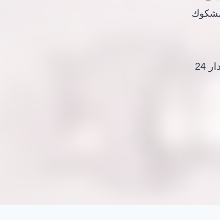
لمشكوك
خدمات كشف تسربات المياه في الاردن – عمان لدينا على مدار 24