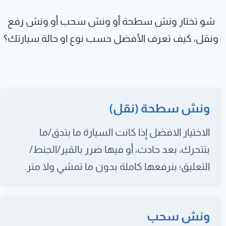
شو تختار ونش سطحة أو ونش سحب أو ونش رفع
ونقل، كيف تعرف الأفضل حسب نوع او حالة سيارتك؟
ونش سطحة (نقل)
الاختيار الافضل إذا كانت السيارة ما بتدق/ما
بتتحرك، بعد حادث، أو فيها ضرر بالقير/الجنط/
التعليق؛ بنرفعها كاملة بدون ما تمشي ولا متر.
ونش سحب