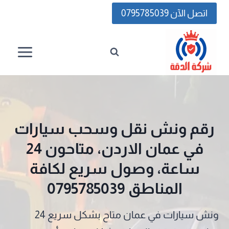
لتجاوز
اتصل الآن 0795785039
لى
لمحتوى
رقم ونش نقل وسحب سيارات
في عمان الاردن، متاحون 24
ساعة، وصول سريع لكافة
المناطق 0795785039
ونش سيارات في عمان متاح بشكل سريع 24