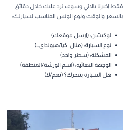
فقط اخبرنا بالاتي وسوف نرد عليك خلال دقائق
بالسعر والوقت ونوع الونس المناسب لسيارتك:
لوكيشن: (ارسل موقعك)
نوع السيارة: (مثال: كيا/هيونداي…)
المشكلة: (سطر واحد)
الوجهة النهائية: (اسم الورشة/المنطقة)
هل السيارة بتتحرك؟ (نعم/لا)