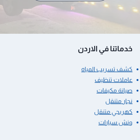
خدماتنا في الاردن
كشف تسريب المياه
عاملات تنظيف
صيانة مكيفات
نجار متنقل
كهربجي متنقل
ونش سيارات