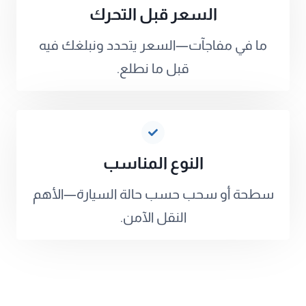
السعر قبل التحرك
ما في مفاجآت—السعر يتحدد ونبلغك فيه
قبل ما نطلع.
النوع المناسب
سطحة أو سحب حسب حالة السيارة—الأهم
النقل الآمن.