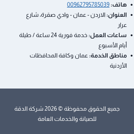
هاتف:
00962795785039
العنوان:
الاردن - عمان - وادي صقرة، شارع
عرار
ساعات العمل:
خدمة فورية 24 ساعة / طيلة
أيام الأسبوع
مناطق الخدمة:
عمان وكافة المحافظات
الأردنية
جميع الحقوق محفوظة © 2026 شركة الدقة
للصيانة والخدمات العامة