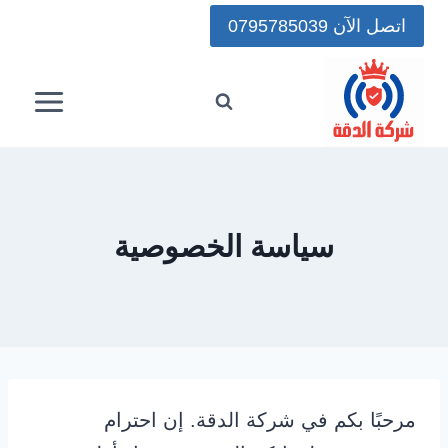
لتجاوز
اتصل الآن 0795785039
لى
لمحتوى
سياسة الخصوصية
مرحبًا بكم في شركة الدقة. إن احترام