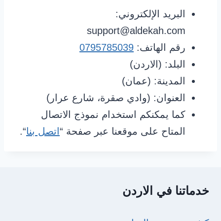
البريد الإلكتروني:
support@aldekah.com
رقم الهاتف:
0795785039
البلد: (الاردن)
المدينة: (عمان)
العنوان: (وادي صقرة، شارع عرار)
كما يمكنكم استخدام نموذج الاتصال
المتاح على موقعنا عبر صفحة “
اتصل بنا
“.
خدماتنا في الاردن