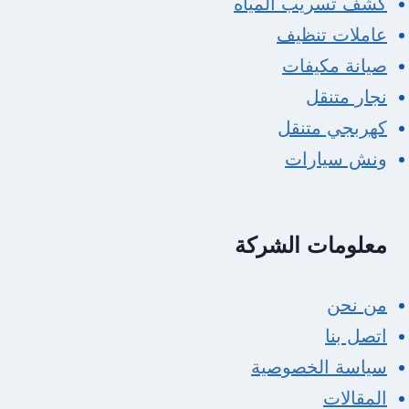
كشف تسريب المياه
عاملات تنظيف
صيانة مكيفات
نجار متنقل
كهربجي متنقل
ونش سيارات
معلومات الشركة
من نحن
اتصل بنا
سياسة الخصوصية
المقالات