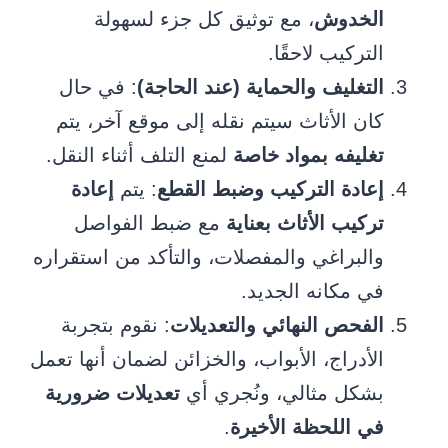
الخدوش
، مع توثيق كل جزء لسهولة
التركيب لاحقًا.
التغليف والحماية (عند الحاجة)
: في حال
كان الأثاث سيتم نقله إلى موقع آخر، يتم
تغليفه بمواد خاصة
لمنع التلف أثناء النقل.
إعادة التركيب وضبط القطع
: يتم
إعادة
تركيب الأثاث بعناية
مع ضبط الفواصل
والبراغي والمفصلات، والتأكد من استقراره
في مكانه الجديد.
الفحص النهائي والتعديلات
: نقوم بتجربة
الأدراج، الأبواب، والخزائن لضمان أنها تعمل
بشكل مثالي، ونُجري أي
تعديلات ضرورية
في اللحظة الأخيرة
.