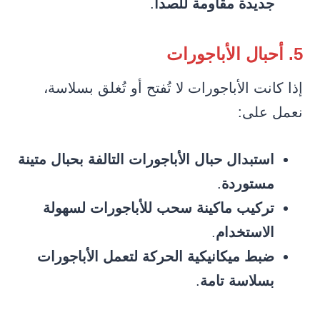
جديدة مقاومة للصدأ
.
5. أحبال الأباجورات
إذا كانت الأباجورات لا تُفتح أو تُغلق بسلاسة،
نعمل على:
استبدال حبال الأباجورات التالفة بحبال متينة
مستوردة
.
تركيب ماكينة سحب للأباجورات لسهولة
الاستخدام
.
ضبط ميكانيكية الحركة لتعمل الأباجورات
بسلاسة تامة
.