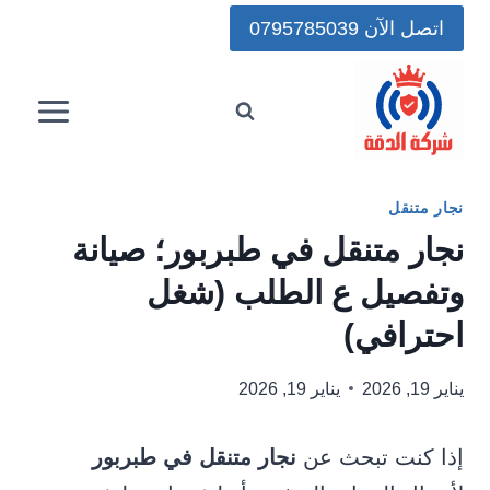
لتجاوز
اتصل الآن 0795785039
لى
لمحتوى
نجار متنقل
نجار متنقل في طبربور؛ صيانة
وتفصيل ع الطلب (شغل
احترافي)
يناير 19, 2026
يناير 19, 2026
إذا كنت تبحث عن
نجار متنقل في طبربور