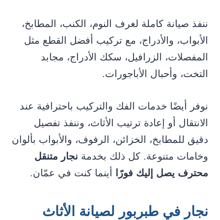
ننفذ صيانة كاملة لغرف النوم، الكنب، المطابخ،
الأبواب، والأدراج، مع تركيب أفضل القطع مثل
المفصلات، الزرافيل، سكك الأدراج، مجابد
التخت، وأحبال الأباجورات.
نوفر أيضًا خدمات الفك والتركيب باحترافية عند
الانتقال أو إعادة ترتيب الأثاث، وننفذ تفصيل
دقيق للمطابخ، الخزائن، الرفوف، والأبواب بألوان
وخامات متنوعة. كل ذلك بخدمة
نجار متنقل
محترف يصل إليك فورًا
أينما كنت في عمّان.
نجار في طبربور لصيانة الأثاث