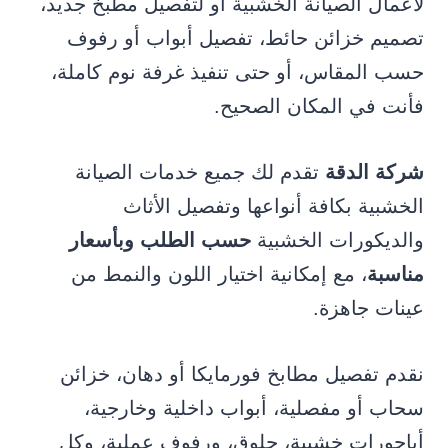
لأعمال الصيانة الخشبية أو لتفصيل مطبخ جديد،
تصميم خزائن حائط، تفصيل أبواب أو رفوف
حسب المقاس، أو حتى تنفيذ غرفة نوم كاملة،
فأنت في المكان الصحيح.
شركة الدقة
تقدم لك جميع خدمات الصيانة
الخشبية بكافة أنواعها وتفصيل الأثاث
والديكورات الخشبية
حسب الطلب وبأسعار
مناسبة
، مع إمكانية اختيار اللون والنمط من
عينات جاهزة.
نقدم تفصيل مطابخ فورمايكا أو دهان، خزائن
سحاب أو مفصلية، أبواب داخلية وخارجية،
أباجورات خشبية، حلوق، ورفوف عملية، وكل