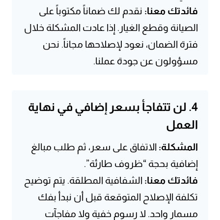
فائدتك معنا:
نقدم لك ضماناً مكتوباً على
الصيانة وقطع الغيار. إذا عادت المشكلة خلال
فترة الضمان، نعود لإصلاحها مجاناً. نحن
مسؤولون عن جودة عملنا.
4. لن تتفاجأ بسعر إضافي في نهاية
العمل
المشكلة:
الاتفاق على سعر، ثم طلب مبالغ
إضافية بحجة “ظروف طارئة”.
فائدتك معنا:
الشفافية المطلقة. يتم توضيح
تكلفة الإصلاح المتوقعة قبل أن نبدأ بفك
مسمار واحد. لا رسوم خفية ولا مفاجآت