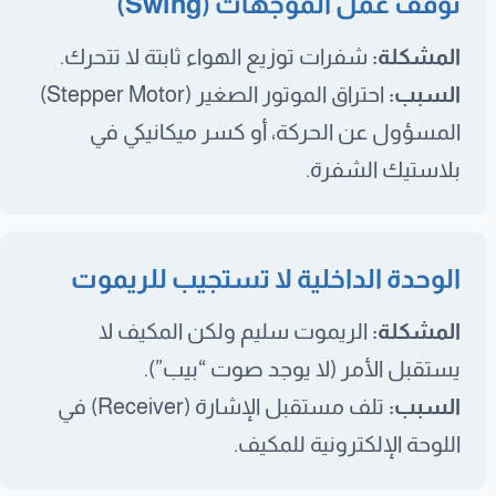
توقف عمل الموجهات (Swing)
المشكلة:
شفرات توزيع الهواء ثابتة لا تتحرك.
السبب:
احتراق الموتور الصغير (Stepper Motor)
المسؤول عن الحركة، أو كسر ميكانيكي في
بلاستيك الشفرة.
الوحدة الداخلية لا تستجيب للريموت
المشكلة:
الريموت سليم ولكن المكيف لا
يستقبل الأمر (لا يوجد صوت “بيب”).
السبب:
تلف مستقبل الإشارة (Receiver) في
اللوحة الإلكترونية للمكيف.