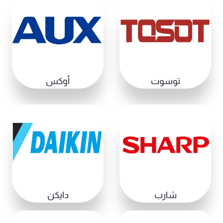
توسوت
أوكس
شارب
دايكن