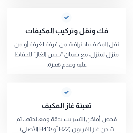
فك ونقل وتركيب المكيفات
نقل المكيف باحترافية من غرفة لغرفة أو من
منزل لمنزل، مع ضمان “حبس الغاز” للحفاظ
عليه وعدم هدره.
تعبئة غاز المكيف
فحص أماكن التسريب بدقة ومعالجتها، ثم
شحن غاز الفريون (R22 أو R410 الأصلي).