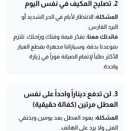
2. تصليح المكيف في نفس اليوم
المشكلة:
الانتظار لأيام في الحر الشديد أو
البرد القارس.
فائدتك معنا:
نقدّر قيمة وقتك وراحتك. نلتزم
بموعدنا بدقة، وسياراتنا مجهزة بقطع الغيار
الأكثر طلباً لإتمام الصيانة فوراً في زيارة
واحدة.
3. لن تدفع ديناراً واحداً على نفس
العطل مرتين (كفالة حقيقية)
المشكلة:
يعود العطل بعد يومين ويختفي
الفني ولا يرد على الهاتف.