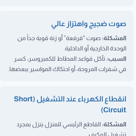
صوت ضجيج واهتزاز عالي
المشكلة:
صوت “قرقعة” أو زنة قوية جداً من
الوحدة الخارجية أو الداخلية.
السبب:
تآكل قواعد المطاط للكمبروسر، كسر
في شفرات المروحة، أو احتكاك المواسير ببعضها.
انقطاع الكهرباء عند التشغيل (Short
Circuit)
المشكلة:
القاطع الرئيسي للمنزل ينزل بمجرد
تشغيل المكيف.