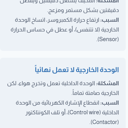
المشكلة:
المكيف يشتغل دقيقتين ويفصل
دقيقتين بشكل مستمر ومزعج.
السبب:
ارتفاع حرارة الكمبروسر، اتساخ الوحدة
الخارجية (لا تتنفس)، أو عطل في حساس الحرارة
(Sensor).
الوحدة الخارجية لا تعمل نهائياً
المشكلة:
الوحدة الداخلية تعمل وتخرج هواء، لكن
الخارجية صامتة تماماً.
السبب:
انقطاع الإشارة الكهربائية من الوحدة
الداخلية (Control wire)، أو تلف الكونتاكتور
(Contactor).