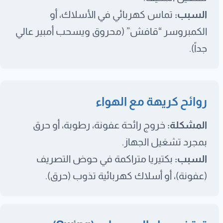
السبب:
تماس كهربائي في الأسلاك، أو
الكمبروسر “قافش” (محروق ويسحب أمبير عالي
جداً).
روائح كريهة مع الهواء
المشكلة:
خروج رائحة عفونة، رطوبة، أو حرق
بمجرد تشغيل الجهاز.
السبب:
بكتيريا متراكمة في حوض التصريف
(عفونة)، أو أسلاك كهربائية تذوب (حرق).