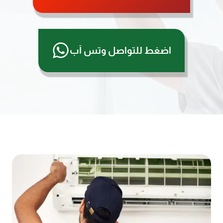
اضغط للتواصل وتس آب