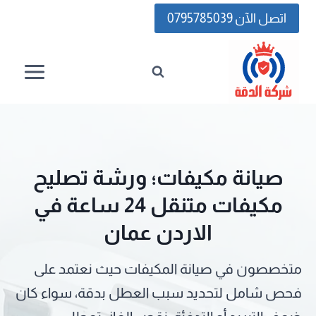
لتجاوز
اتصل الآن 0795785039
لى
لمحتوى
صيانة مكيفات؛ ورشة تصليح
مكيفات متنقل 24 ساعة في
الاردن عمان
متخصصون في صيانة المكيفات حيث نعتمد على
فحص شامل لتحديد سبب العطل بدقة، سواء كان