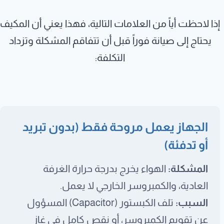
إذا لاحظت أياً من العلامات التالية، فهذا يعني أن المكيف
يحتاج إلى صيانة فوراً قبل أن تتفاقم المشكلة وتزداد
التكلفة:
الجهاز يعمل مروحة فقط (بدون تبريد
أو تدفئة)
المشكلة:
الهواء يخرج بدرجة حرارة الغرفة
العادية، والكمبروسر الخارجي لا يعمل.
السبب:
تلف الكبستور (Capacitor) المسؤول
عن تقويم الكمبروسر، أو نقص كامل في غاز