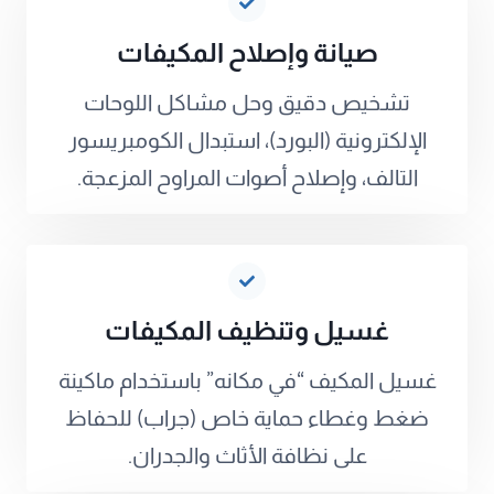
صيانة وإصلاح المكيفات
تشخيص دقيق وحل مشاكل اللوحات
الإلكترونية (البورد)، استبدال الكومبريسور
التالف، وإصلاح أصوات المراوح المزعجة.
غسيل وتنظيف المكيفات
غسيل المكيف “في مكانه” باستخدام ماكينة
ضغط وغطاء حماية خاص (جراب) للحفاظ
على نظافة الأثاث والجدران.