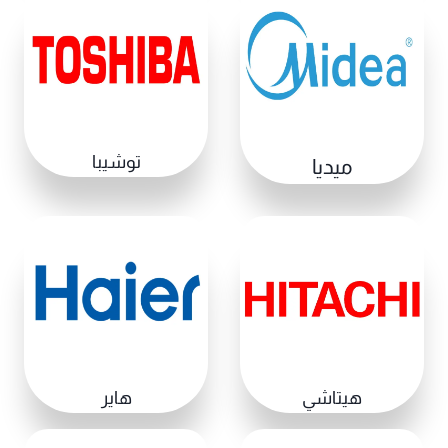
توشيبا
ميديا
هيتاشي
هاير