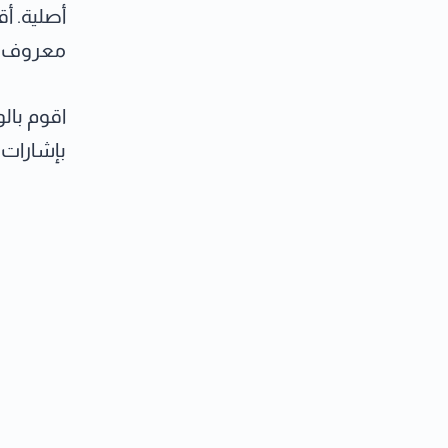
أصلية. أ
معروف قب
اقوم بال
بإشارات ع