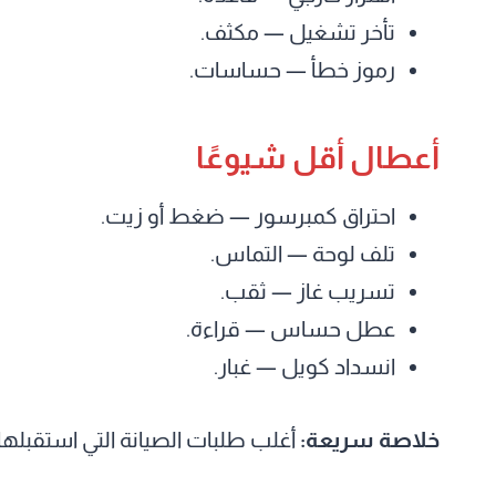
تأخر تشغيل — مكثف.
رموز خطأ — حساسات.
أعطال أقل شيوعًا
احتراق كمبرسور — ضغط أو زيت.
تلف لوحة — التماس.
تسريب غاز — ثقب.
عطل حساس — قراءة.
انسداد كويل — غبار.
خلاصة سريعة:
أغلب طلبات الصيانة التي استقبله