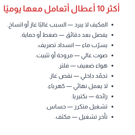
أكثر 10 أعطال أتعامل معها يوميًا
المكيف لا يبرد — السبب غالبًا غاز أو اتساخ.
يفصل بعد دقائق — ضغط أو حماية.
يسرّب ماء — انسداد تصريف.
صوت عالي — مروحة أو تثبيت.
هواء ضعيف — فلتر.
تجمّد داخلي — نقص غاز.
لا يعمل نهائي — كهرباء.
رائحة — بكتيريا.
تشغيل متكرر — حساس.
تأخر تشغيل — مكثف.