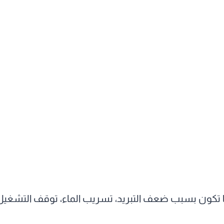
ا تكون بسبب ضعف التبريد، تسريب الماء، توقف التشغيل،