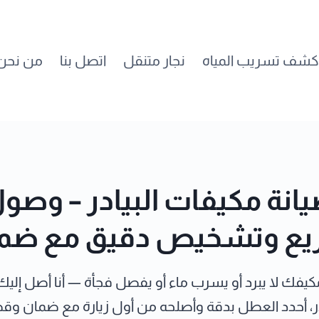
كشف تسريب المياه
نجار متنقل
اتصل بنا
من نحن
انة مكيفات البيادر – وصو
ع وتشخيص دقيق مع ضم
مكيفك لا يبرد أو يسرب ماء أو يفصل فجأة — أنا أصل إليك 
در، أحدد العطل بدقة وأصلحه من أول زيارة مع ضمان وقط