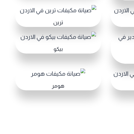
ترين
بيكو
هومر