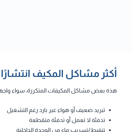
أكثر مشاكل المكيف انتشارًا 
هذه بعض مشاكل المكيفات المتكررة، سواء واجهتك
تبريد ضعيف أو هواء غير بارد رغم التشغيل
تدفئة لا تعمل أو تدفئة متقطعة
تنقيط/تسريب ماء من الوحدة الداخلية