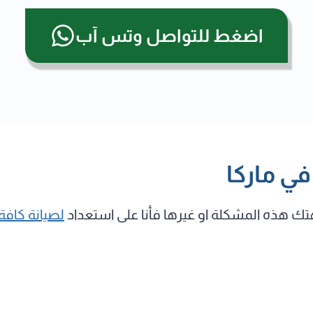
اضغط للتواصل وتس آب
في ماركا
 هذه المشكلة او غيرها فأنا على استعداد
لصيانة كافة