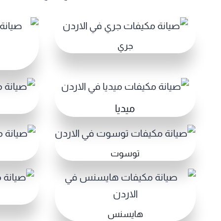
جري
ميديا
توسوت
هايسنس