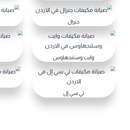
جنرال
وايت وستنجهاوس
تي سي إل