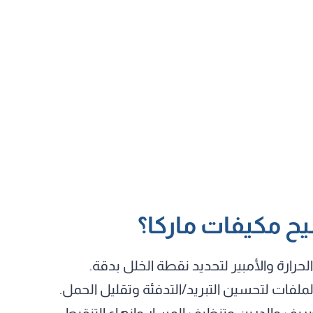
يح مكيفات ماركا؟
حرارة والأمبير لتحديد نقطة الخلل بدقة.
الملفات لتحسين التبريد/التدفئة وتقليل الحمل.
صريف والدرين وتنظيف المسار وإنهاء التنقيط.