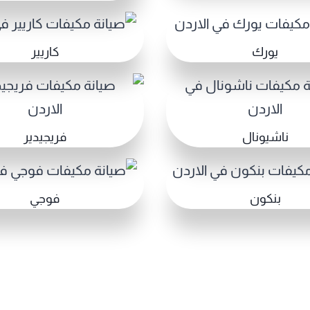
يورك
كاريير
ناشيونال
فريجيدير
بنكون
فوجي