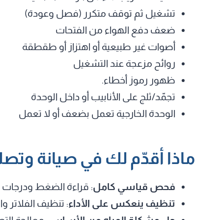
تشغيل ثم توقف متكرر (فصل وعودة)
ضعف دفع الهواء من الفتحات
أصوات غير طبيعية أو اهتزاز أو طقطقة
روائح مزعجة عند التشغيل
ظهور رموز أخطاء.
تجمّد/ثلج على الأنابيب أو داخل الوحدة
الوحدة الخارجية تعمل بضعف أو لا تعمل
ماذا أقدّم لك في صيانة وتصل
فحص قياسي كامل
: قراءة الضغط ودرجات ال
تنظيف ينعكس على الأداء
: تنظيف الفلاتر و
حل مشكلة المياه من الأساس
: معالجة الت