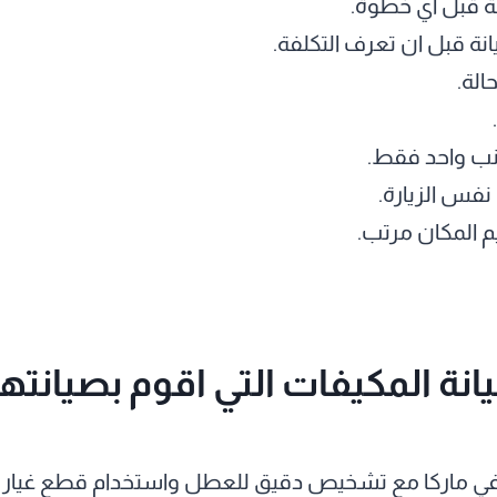
 قبل أي خطوة.
يانة قبل ان تعرف التكلفة.
لة.
ب واحد فقط.
 نفس الزيارة.
 المكان مرتب.
نة المكيفات التي اقوم بصيانتها
في ماركا مع تشخيص دقيق للعطل واستخدام قطع غيار أصلية