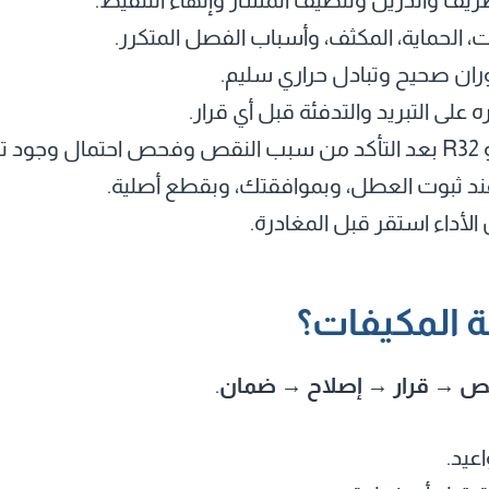
 الحماية، المكثف، وأسباب الفصل المتكرر.
وران صحيح وتبادل حراري سليم.
ه على التبريد والتدفئة قبل أي قرار.
لا عند ثبوت العطل، وبموافقتك، وبقطع أصلية.
الأداء استقر قبل المغادرة.
نة المكيفات؟
 → قرار → إصلاح → ضمان
.
اعيد.