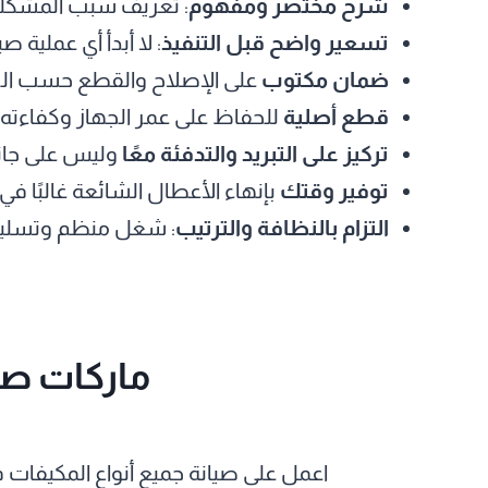
شرح مختصر ومفهوم
: تعريف سبب المشكلة
تسعير واضح قبل التنفيذ
: لا أبدأ أي عملية ص
ضمان مكتوب
على الإصلاح والقطع حسب الحا
قطع أصلية
للحفاظ على عمر الجهاز وكفاءته.
تركيز على التبريد والتدفئة معًا
وليس على جان
توفير وقتك
بإنهاء الأعطال الشائعة غالبًا في
التزام بالنظافة والترتيب
: شغل منظم وتسليم
ماركات صيا
اعمل على صيانة جميع أنواع المكيفات 