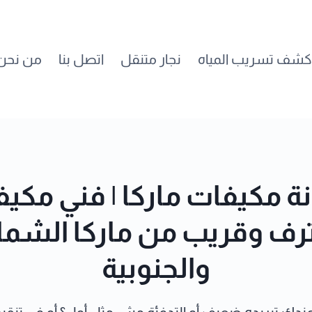
كشف تسريب المياه
نجار متنقل
اتصل بنا
من نحن
ة مكيفات ماركا | فني مكي
رف وقريب من ماركا الشمال
والجنوبية